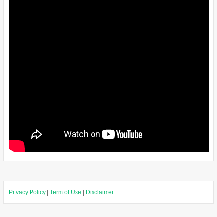
Privacy Policy
|
Term of Use
|
Disclaimer