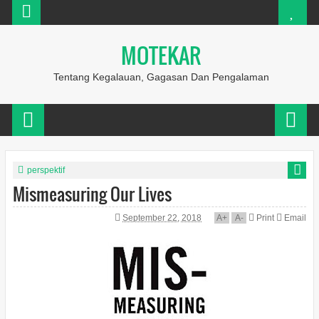
MOTEKAR
Tentang Kegalauan, Gagasan Dan Pengalaman
perspektif
Mismeasuring Our Lives
September 22, 2018
A
+
A
-
Print
Email