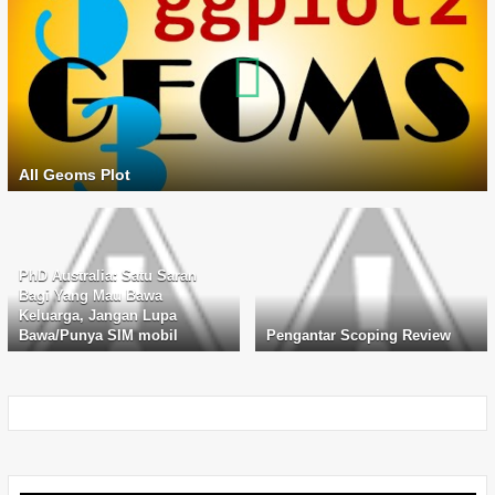
All Geoms Plot
PhD Australia: Satu Saran
Bagi Yang Mau Bawa
Keluarga, Jangan Lupa
Bawa/Punya SIM mobil
Pengantar Scoping Review