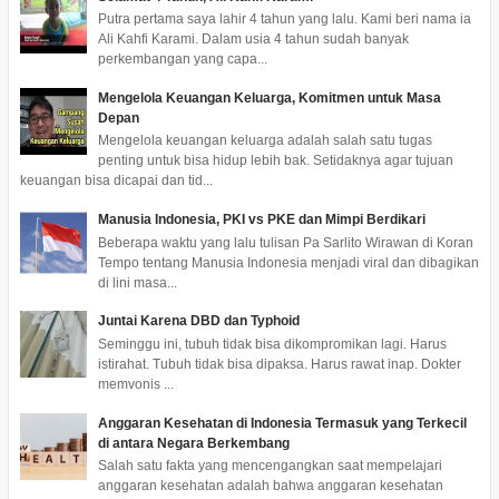
Putra pertama saya lahir 4 tahun yang lalu. Kami beri nama ia
Ali Kahfi Karami. Dalam usia 4 tahun sudah banyak
perkembangan yang capa...
Mengelola Keuangan Keluarga, Komitmen untuk Masa
Depan
Mengelola keuangan keluarga adalah salah satu tugas
penting untuk bisa hidup lebih bak. Setidaknya agar tujuan
keuangan bisa dicapai dan tid...
Manusia Indonesia, PKI vs PKE dan Mimpi Berdikari
Beberapa waktu yang lalu tulisan Pa Sarlito Wirawan di Koran
Tempo tentang Manusia Indonesia menjadi viral dan dibagikan
di lini masa...
Juntai Karena DBD dan Typhoid
Seminggu ini, tubuh tidak bisa dikompromikan lagi. Harus
istirahat. Tubuh tidak bisa dipaksa. Harus rawat inap. Dokter
memvonis ...
Anggaran Kesehatan di Indonesia Termasuk yang Terkecil
di antara Negara Berkembang
Salah satu fakta yang mencengangkan saat mempelajari
anggaran kesehatan adalah bahwa anggaran kesehatan