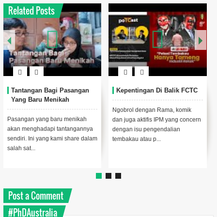
Related Posts
Tantangan Bagi Pasangan
Kepentingan Di Balik FCTC
Yang Baru Menikah
Ngobrol dengan Rama, komik
Pasangan yang baru menikah
dan juga aktifis IPM yang concern
akan menghadapi tantangannya
dengan isu pengendalian
sendiri. Ini yang kami share dalam
tembakau atau p...
salah sat...
Post a Comment
#PhDAustralia