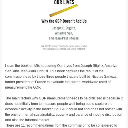
I scan the book on Mismeasuring Our Lives from Joseph Stiglitz, Amartya
Sen, and Jean-Paul Fittousi. This book captures the result of the
commission lead by those three people that are built by Nicolas Sarkozy,
former president of France to evaluate the current worldwide used of
measurement the GDP.
The main factors why GDP measurement needs to be criticized is because it
does not initially form to measure people well being but to capture the
economic activity in the market. So, GDP could not and does not bother with
the environmental sustainability, equality and balance of income distribution
and also the informal market.
There are 11 recommendations from the commission to be considered to