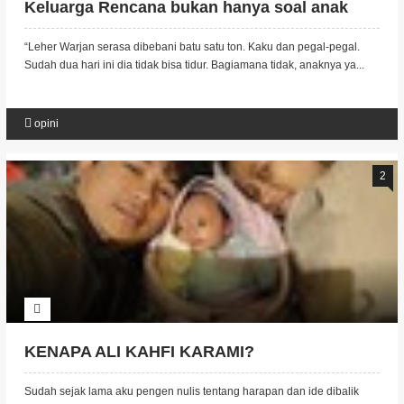
Keluarga Rencana bukan hanya soal anak
tapi juga
“Leher Warjan serasa dibebani batu satu ton. Kaku dan pegal-pegal.
Sudah dua hari ini dia tidak bisa tidur. Bagiamana tidak, anaknya ya...
opini
2
KENAPA ALI KAHFI KARAMI?
Sudah sejak lama aku pengen nulis tentang harapan dan ide dibalik