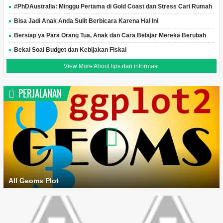
#PhDAustralia: Minggu Pertama di Gold Coast dan Stress Cari Rumah
Bisa Jadi Anak Anda Sulit Berbicara Karena Hal Ini
Bersiap ya Para Orang Tua, Anak dan Cara Belajar Mereka Berubah
Bekal Soal Budget dan Kebijakan Fiskal
View More About tips dan informasi
PERJALANAN
All Geoms Plot