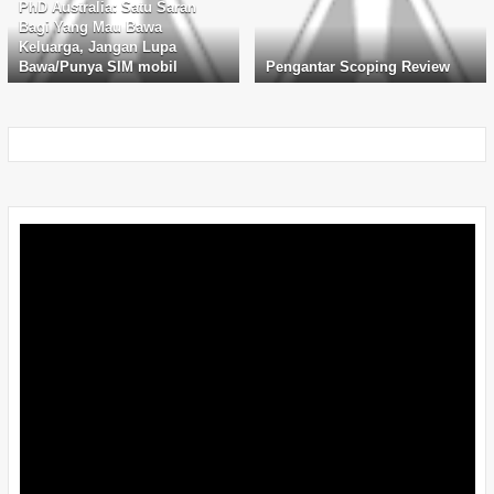
PhD Australia: Satu Saran
Bagi Yang Mau Bawa
Keluarga, Jangan Lupa
Bawa/Punya SIM mobil
Pengantar Scoping Review