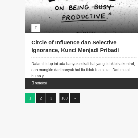
Circle of Influence dan Selective
Ignorance, Kunci Menjadi Pribadi
Produktif
Dalam hidup ini ada banyak sekali hal yang tidak bisa kontrol,
dan mungkin dari banyak hal itu tidak kita sukai. Dari mulai
hujan y...
refleksi
...
1
2
3
103
»