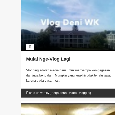
Mulai Nge-Vlog Lagi
Vlogging adalah media baru untuk menyampaikan gagasan
dan juga berjualan. Mungkin yang terakhir tidak terlalu tepat
karena pada dasarnya...
ohio university
,
perjalanan
,
video
,
vlogging