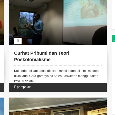
Curhat Pribumi dan Teori
Poskolonialisme
Kata pribumi lagi ramai dibicarakan di Indonesia, maksudnya
di Jakarta. Gara-garanya pa Anies Baswedan menggunakan
kata itu dalam ...
perspektif