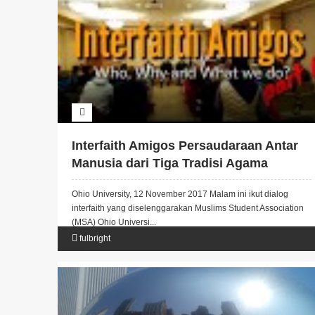
Interfaith Amigos Persaudaraan Antar
Manusia dari Tiga Tradisi Agama
Ohio University, 12 November 2017 Malam ini ikut dialog
interfaith yang diselenggarakan Muslims Student Association
(MSA) Ohio Universi...
fulbright