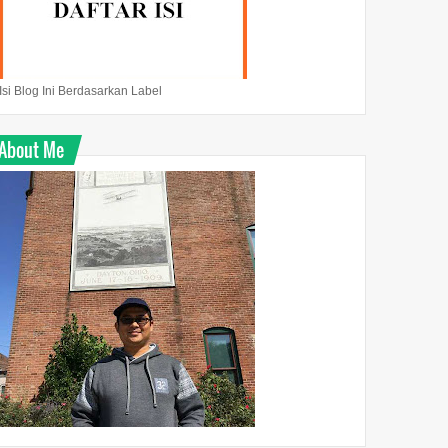
Isi Blog Ini Berdasarkan Label
About Me