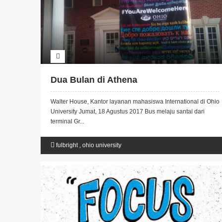
Dua Bulan di Athena
Walter House, Kantor layanan mahasiswa International di Ohio
University Jumat, 18 Agustus 2017 Bus melaju santai dari
terminal Gr...
fulbright
,
ohio university