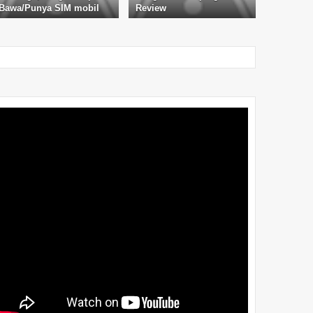
Bawa/Punya SIM mobil
Review