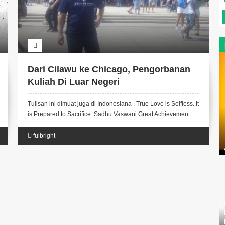
Dari Cilawu ke Chicago, Pengorbanan
Kuliah Di Luar Negeri
Tulisan ini dimuat juga di Indonesiana . True Love is Selfless. It
is Prepared to Sacrifice. Sadhu Vaswani Great Achievement...
fulbright