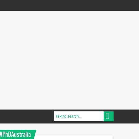
#PhDAustralia