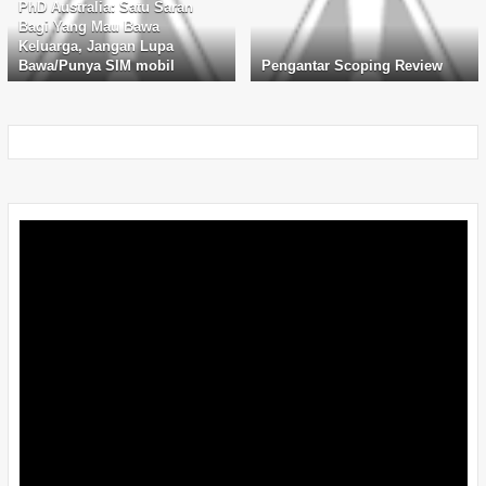
PhD Australia: Satu Saran
Bagi Yang Mau Bawa
Keluarga, Jangan Lupa
Bawa/Punya SIM mobil
Pengantar Scoping Review