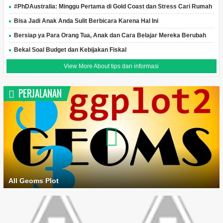
#PhDAustralia: Minggu Pertama di Gold Coast dan Stress Cari Rumah
Bisa Jadi Anak Anda Sulit Berbicara Karena Hal Ini
Bersiap ya Para Orang Tua, Anak dan Cara Belajar Mereka Berubah
Bekal Soal Budget dan Kebijakan Fiskal
View More About tips dan informasi
PERJALANAN
All Geoms Plot