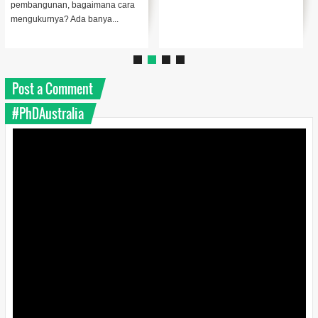
pembangunan, bagaimana cara
mengukurnya? Ada banya...
Post a Comment
#PhDAustralia