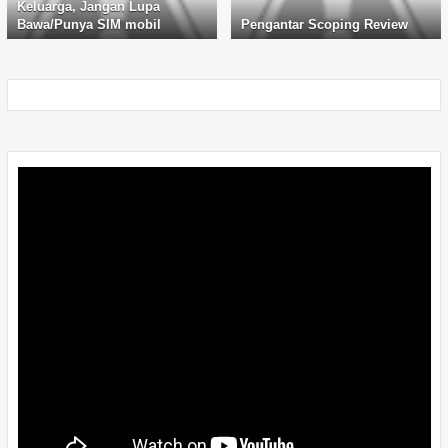
Keluarga, Jangan Lupa
Bawa/Punya SIM mobil
Pengantar Scoping Review