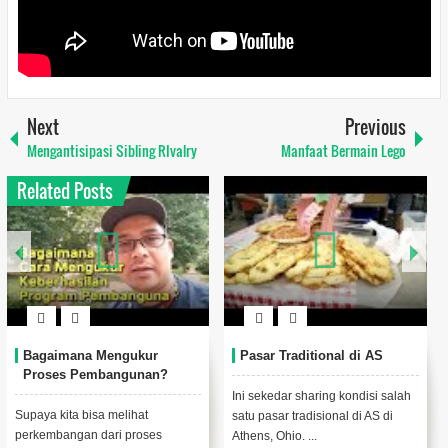
Next
Previous
Mengantisipasi Sibling RIvalry
Manfaat Bermain Lego
Related Posts
Bagaimana Mengukur
Pasar Traditional di AS
Proses Pembangunan?
Ini sekedar sharing kondisi salah
Supaya kita bisa melihat
satu pasar tradisional di AS di
perkembangan dari proses
Athens, Ohio. ...