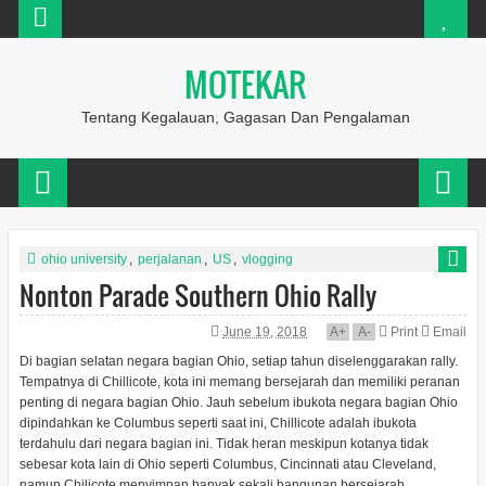
MOTEKAR
Tentang Kegalauan, Gagasan Dan Pengalaman
ohio university
,
perjalanan
,
US
,
vlogging
Nonton Parade Southern Ohio Rally
June 19, 2018
A
+
A
-
Print
Email
Di bagian selatan negara bagian Ohio, setiap tahun diselenggarakan rally.
Tempatnya di Chillicote, kota ini memang bersejarah dan memiliki peranan
penting di negara bagian Ohio. Jauh sebelum ibukota negara bagian Ohio
dipindahkan ke Columbus seperti saat ini, Chillicote adalah ibukota
terdahulu dari negara bagian ini. Tidak heran meskipun kotanya tidak
sebesar kota lain di Ohio seperti Columbus, Cincinnati atau Cleveland,
namun Chilicote menyimpan banyak sekali bangunan bersejarah.