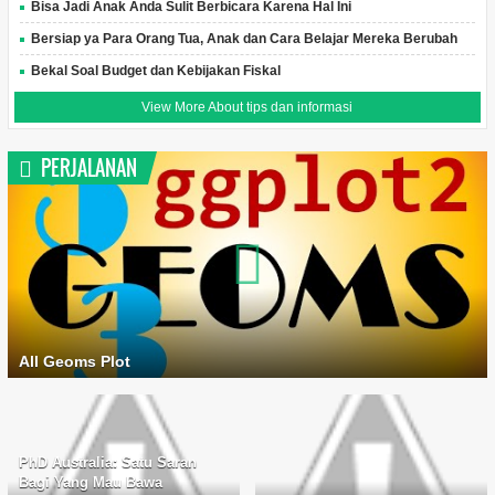
Bisa Jadi Anak Anda Sulit Berbicara Karena Hal Ini
Bersiap ya Para Orang Tua, Anak dan Cara Belajar Mereka Berubah
Bekal Soal Budget dan Kebijakan Fiskal
View More About tips dan informasi
PERJALANAN
All Geoms Plot
PhD Australia: Satu Saran
Bagi Yang Mau Bawa