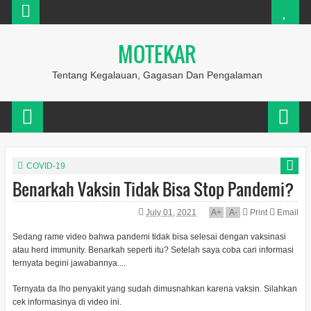
MOTEKAR
Tentang Kegalauan, Gagasan Dan Pengalaman
COVID-19
Benarkah Vaksin Tidak Bisa Stop Pandemi?
July 01, 2021
A
+
A
-
Print
Email
Sedang rame video bahwa pandemi tidak bisa selesai dengan vaksinasi
atau herd immunity. Benarkah seperti itu? Setelah saya coba cari informasi
ternyata begini jawabannya....
Ternyata da lho penyakit yang sudah dimusnahkan karena vaksin. Silahkan
cek informasinya di video ini.