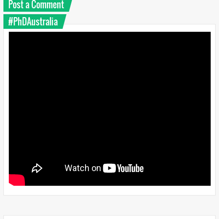
Post a Comment
#PhDAustralia