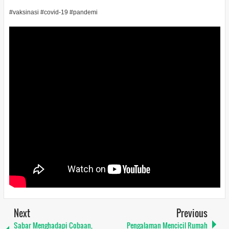
#vaksinasi #covid-19 #pandemi
Next
Previous
Sabar Menghadapi Cobaan,
Pengalaman Mencicil Rumah