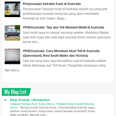
Penyesuaian Sekolah Anak di Australia
Penyesuaian Sekolah Anak di Australia adalah isu yang jadi
pertimbangan banyak orang tua yang akan membawa
keluarga ke luar negeri. Baga...
#PhDAustralia: Tips dan Trik Membeli Mobil di Australia
Soal mobil saya ini adalah seorang newbie. Meskipun Bapak
saya dulu supir dan adik juga seorang driver namun saya baru
benar-ben...
#PhDAustralia: Cara Membuat Akun Toll di Australia
(Queensland, New South Wales dan Victoria)
Satu hal yang baru saya kenal/tahu saat di Australia adalah
istilah Motorway dan Toll Road. Pengertian keduanya mirip
tapi ada p...
My Blog List
Blog Strategi + Manajemen
5 Alasan Kenapa Karir Kamu Stuck—Padahal Kamu Sudah Bekerja
Keras
-
Merasa sudah bekerja keras, menyelesaikan banyak tugas,
bahkan sering lembur, tetapi karier seperti berjalan di tempat? Kamu
tidak sendirian. Banyak oran...