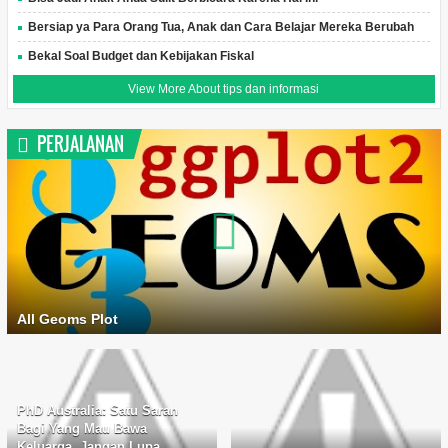
Bersiap ya Para Orang Tua, Anak dan Cara Belajar Mereka Berubah
Bekal Soal Budget dan Kebijakan Fiskal
View More About tips dan informasi
PERJALANAN
All Geoms Plot
PhD Australia: Satu Saran
Bagi Yang Mau Bawa
Keluarga, Jangan Lupa