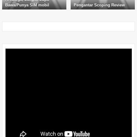
Bawa/Punya SIM mobil
Pengantar Scoping Review