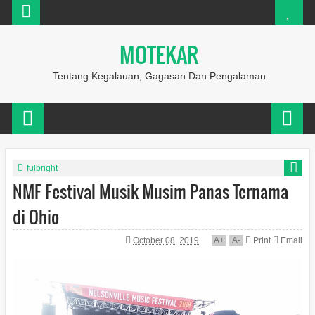
MOTEKAR
Tentang Kegalauan, Gagasan Dan Pengalaman
fulbright
NMF Festival Musik Musim Panas Ternama
di Ohio
October 08, 2019
A
+
A
-
Print
Email