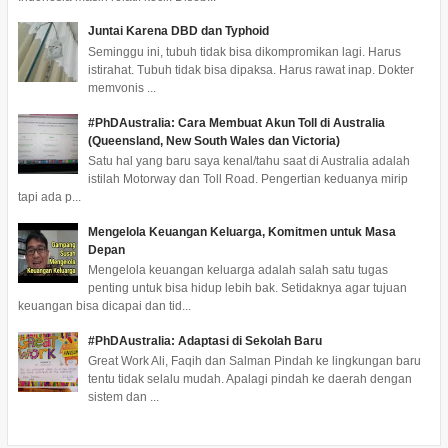
Juntai Karena DBD dan Typhoid
Seminggu ini, tubuh tidak bisa dikompromikan lagi. Harus
istirahat. Tubuh tidak bisa dipaksa. Harus rawat inap. Dokter
memvonis ...
#PhDAustralia: Cara Membuat Akun Toll di Australia
(Queensland, New South Wales dan Victoria)
Satu hal yang baru saya kenal/tahu saat di Australia adalah
istilah Motorway dan Toll Road. Pengertian keduanya mirip
tapi ada p...
Mengelola Keuangan Keluarga, Komitmen untuk Masa
Depan
Mengelola keuangan keluarga adalah salah satu tugas
penting untuk bisa hidup lebih bak. Setidaknya agar tujuan
keuangan bisa dicapai dan tid...
#PhDAustralia: Adaptasi di Sekolah Baru
Great Work Ali, Faqih dan Salman Pindah ke lingkungan baru
tentu tidak selalu mudah. Apalagi pindah ke daerah dengan
sistem dan ...