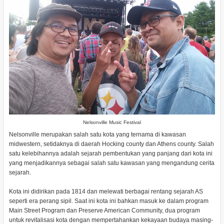
Nelsonville Music Festival
Nelsonville merupakan salah satu kota yang ternama di kawasan
midwestern, setidaknya di daerah Hocking county dan Athens county. Salah
satu kelebihannya adalah sejarah pembentukan yang panjang dari kota ini
yang menjadikannya sebagai salah satu kawasan yang mengandung cerita
sejarah.
Kota ini didirikan pada 1814 dan melewati berbagai rentang sejarah AS
seperti era perang sipil. Saat ini kota ini bahkan masuk ke dalam program
Main Street Program dan Preserve American Community, dua program
untuk revitalisasi kota dengan mempertahankan kekayaan budaya masing-