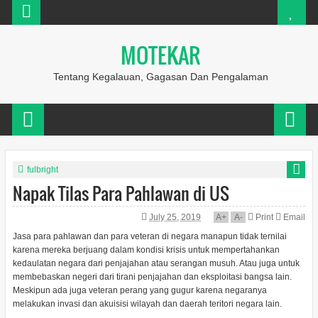
MOTEKAR
Tentang Kegalauan, Gagasan Dan Pengalaman
fulbright
Napak Tilas Para Pahlawan di US
July 25, 2019
A
+
A
-
Print
Email
Jasa para pahlawan dan para veteran di negara manapun tidak ternilai
karena mereka berjuang dalam kondisi krisis untuk mempertahankan
kedaulatan negara dari penjajahan atau serangan musuh. Atau juga untuk
membebaskan negeri dari tirani penjajahan dan eksploitasi bangsa lain.
Meskipun ada juga veteran perang yang gugur karena negaranya
melakukan invasi dan akuisisi wilayah dan daerah teritori negara lain.