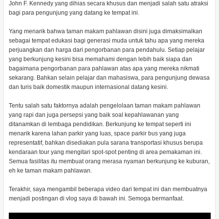
John F. Kennedy yang dihias secara khusus dan menjadi salah satu atraksi
bagi para pengunjung yang datang ke tempat ini.
Yang menarik bahwa taman makam pahlawan disini juga dimaksimalkan
sebagai tempat edukasi bagi generasi muda untuk tahu apa yang mereka
perjuangkan dan harga dari pengorbanan para pendahulu. Setiap pelajar
yang berkunjung kesini bisa memahami dengan lebih baik siapa dan
bagaimana pengorbanan para pahlawan atas apa yang mereka nikmati
sekarang. Bahkan selain pelajar dan mahasiswa, para pengunjung dewasa
dan turis baik domestik maupun internasional datang kesini.
Tentu salah satu faktornya adalah pengelolaan taman makam pahlawan
yang rapi dan juga persepsi yang baik soal kepahlawanan yang
ditanamkan di lembaga pendidikan. Berkunjung ke tempat seperti ini
menarik karena lahan parkir yang luas, space parkir bus yang juga
representatif, bahkan disediakan pula sarana transportasi khusus berupa
kendaraan tour yang mengitari spot-spot penting di area pemakaman ini.
Semua fasilitas itu membuat orang merasa nyaman berkunjung ke kuburan,
eh ke taman makam pahlawan.
Terakhir, saya mengambil beberapa video dari tempat ini dan membuatnya
menjadi postingan di vlog saya di bawah ini. Semoga bermanfaat.