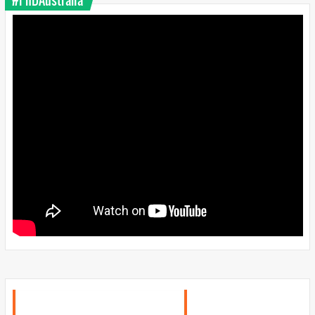
#PhDAustralia