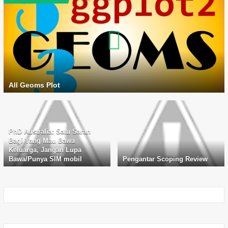
All Geoms Plot
PhD Australia: Satu Saran
Bagi Yang Mau Bawa
Keluarga, Jangan Lupa
Bawa/Punya SIM mobil
Pengantar Scoping Review