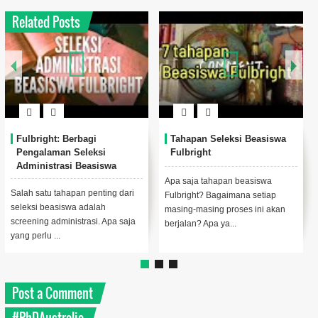
Related Posts
Fulbright: Berbagi
Tahapan Seleksi Beasiswa
Pengalaman Seleksi
Fulbright
Administrasi Beasiswa
Fulbright
Apa saja tahapan beasiswa
Salah satu tahapan penting dari
Fulbright? Bagaimana setiap
seleksi beasiswa adalah
masing-masing proses ini akan
screening administrasi. Apa saja
berjalan? Apa ya...
yang perlu ...
Post a Comment