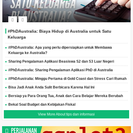
#PhDAustralia: Biaya Hidup di Australia untuk Satu
Keluarga
#PhDAustralia: Apa yang perlu dipersiapkan untuk Membawa
Keluarga ke Australia?
Sharing Pengalaman Aplikasi Beasiswa S2 dan S3 Luar Negeri
#PhDAustralia: Sharing Pengalaman Aplikasi PhD di Australia
#PhDAustralia: Minggu Pertama di Gold Coast dan Stress Cari Rumah
Bisa Jadi Anak Anda Sulit Berbicara Karena Hal Ini
Bersiap ya Para Orang Tua, Anak dan Cara Belajar Mereka Berubah
Bekal Soal Budget dan Kebijakan Fiskal
View More About tips dan informasi
PERJALANAN