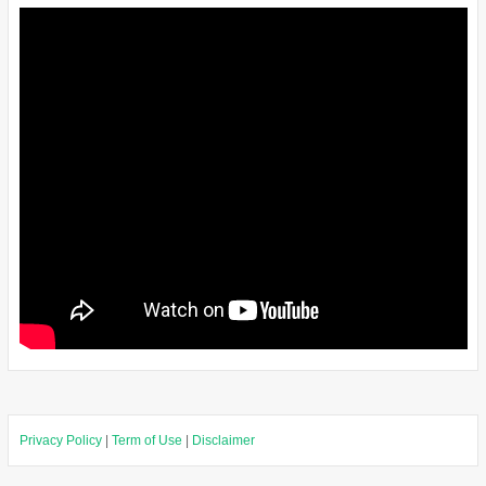
Privacy Policy
|
Term of Use
|
Disclaimer