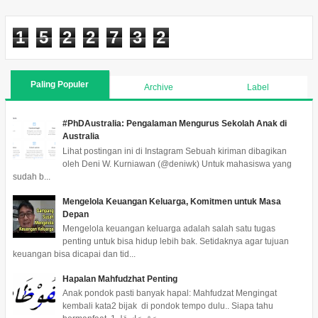
1
5
2
2
7
3
2
Paling Populer
Archive
Label
#PhDAustralia: Pengalaman Mengurus Sekolah Anak di
Australia
Lihat postingan ini di Instagram Sebuah kiriman dibagikan
oleh Deni W. Kurniawan (@deniwk) Untuk mahasiswa yang
sudah b...
Mengelola Keuangan Keluarga, Komitmen untuk Masa
Depan
Mengelola keuangan keluarga adalah salah satu tugas
penting untuk bisa hidup lebih bak. Setidaknya agar tujuan
keuangan bisa dicapai dan tid...
Hapalan Mahfudzhat Penting
Anak pondok pasti banyak hapal: Mahfudzat Mengingat
kembali kata2 bijak di pondok tempo dulu.. Siapa tahu