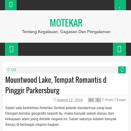
MOTEKAR
Tentang Kegalauan, Gagasan Dan Pengalaman
US
Mountwood Lake, Tempat Romantis d
Pinggir Parkersburg
August 12, 2018
A
+
A
-
Print
Email
Salah satu kelebihan Amerika Serikat adalah daratannya yang luas.
Dengan kondisi geografis seperti itu, maka banyak sekali danau dan
kekayaan alam yang dimiliki negara ini. Salah satunya adalah banyak
danau di berbagai negara bagian.