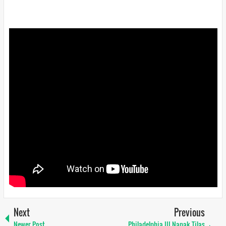
Next
Previous
Newer Post
Philadelphia III Napak Tilas