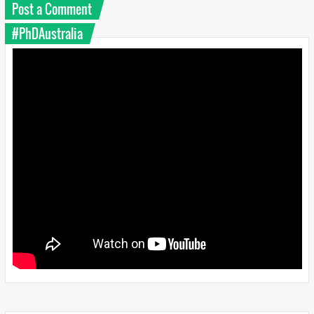
Post a Comment
#PhDAustralia