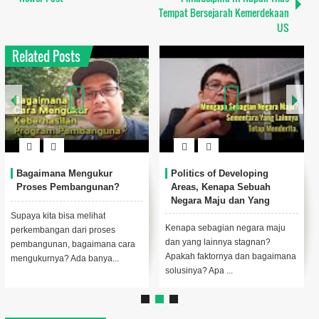
Tempat Bersejarah Kemerdekaan
US
Related Posts
Bagaimana Mengukur
Politics of Developing
Proses Pembangunan?
Areas, Kenapa Sebuah
Negara Maju dan Yang
Lainnya Mundur?
Supaya kita bisa melihat
Kenapa sebagian negara maju
perkembangan dari proses
dan yang lainnya stagnan?
pembangunan, bagaimana cara
Apakah faktornya dan bagaimana
mengukurnya? Ada banya...
solusinya? Apa ...