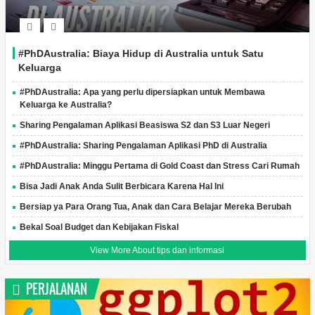
#PhDAustralia: Biaya Hidup di Australia untuk Satu
Keluarga
#PhDAustralia: Apa yang perlu dipersiapkan untuk Membawa
Keluarga ke Australia?
Sharing Pengalaman Aplikasi Beasiswa S2 dan S3 Luar Negeri
#PhDAustralia: Sharing Pengalaman Aplikasi PhD di Australia
#PhDAustralia: Minggu Pertama di Gold Coast dan Stress Cari Rumah
Bisa Jadi Anak Anda Sulit Berbicara Karena Hal Ini
Bersiap ya Para Orang Tua, Anak dan Cara Belajar Mereka Berubah
Bekal Soal Budget dan Kebijakan Fiskal
View More About tips dan informasi
PERJALANAN