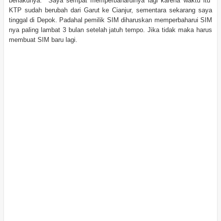
berlakunya. Saya sempat memperbaharuinya lagi karena waktu itu
KTP sudah berubah dari Garut ke Cianjur, sementara sekarang saya
tinggal di Depok. Padahal pemilik SIM diharuskan memperbaharui SIM
nya paling lambat 3 bulan setelah jatuh tempo. Jika tidak maka harus
membuat SIM baru lagi.