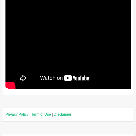
Privacy Policy
|
Term of Use
|
Disclaimer