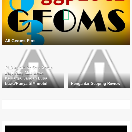
All Geoms Plot
PhD Australia: Satu Saran
Bagi Yang Mau Bawa
Keluarga, Jangan Lupa
Bawa/Punya SIM mobil
Pengantar Scoping Review