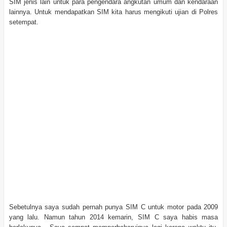
SIM jenis lain untuk para pengendara angkutan umum dan kendaraan
lainnya. Untuk mendapatkan SIM kita harus mengikuti ujian di Polres
setempat.
Sebetulnya saya sudah pernah punya SIM C untuk motor pada 2009
yang lalu. Namun tahun 2014 kemarin, SIM C saya habis masa