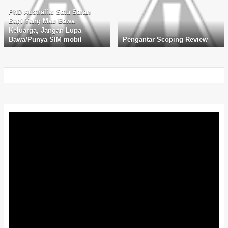
PhD Australia: Satu Saran
Bagi Yang Mau Bawa
Keluarga, Jangan Lupa
Bawa/Punya SIM mobil
Pengantar Scoping Review