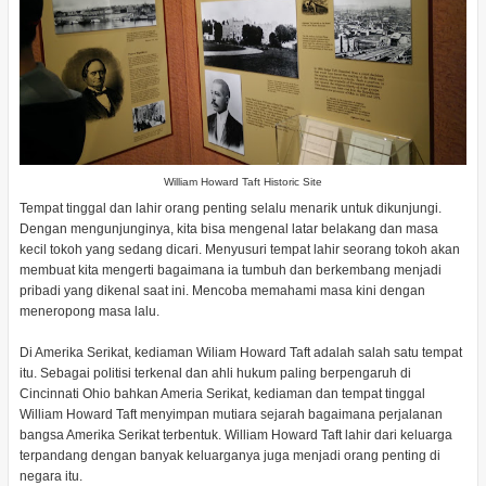
William Howard Taft Historic Site
Tempat tinggal dan lahir orang penting selalu menarik untuk dikunjungi.
Dengan mengunjunginya, kita bisa mengenal latar belakang dan masa
kecil tokoh yang sedang dicari. Menyusuri tempat lahir seorang tokoh akan
membuat kita mengerti bagaimana ia tumbuh dan berkembang menjadi
pribadi yang dikenal saat ini. Mencoba memahami masa kini dengan
meneropong masa lalu.
Di Amerika Serikat, kediaman Wiliam Howard Taft adalah salah satu tempat
itu. Sebagai politisi terkenal dan ahli hukum paling berpengaruh di
Cincinnati Ohio bahkan Ameria Serikat, kediaman dan tempat tinggal
William Howard Taft menyimpan mutiara sejarah bagaimana perjalanan
bangsa Amerika Serikat terbentuk. William Howard Taft lahir dari keluarga
terpandang dengan banyak keluarganya juga menjadi orang penting di
negara itu.