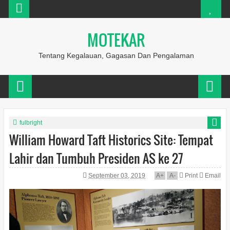
MOTEKAR
Tentang Kegalauan, Gagasan Dan Pengalaman
fulbright
William Howard Taft Historics Site: Tempat
Lahir dan Tumbuh Presiden AS ke 27
September 03, 2019
A
+
A
-
Print
Email