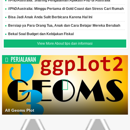
#PhDAustralia: Sharing Pengalaman Aplikasi PhD di Australia
#PhDAustralia: Minggu Pertama di Gold Coast dan Stress Cari Rumah
Bisa Jadi Anak Anda Sulit Berbicara Karena Hal Ini
Bersiap ya Para Orang Tua, Anak dan Cara Belajar Mereka Berubah
Bekal Soal Budget dan Kebijakan Fiskal
View More About tips dan informasi
PERJALANAN
All Geoms Plot