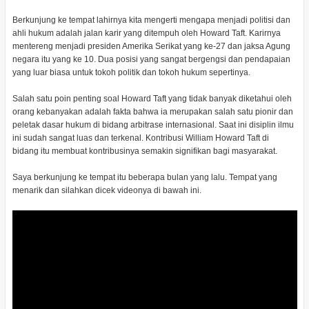
Berkunjung ke tempat lahirnya kita mengerti mengapa menjadi politisi dan
ahli hukum adalah jalan karir yang ditempuh oleh Howard Taft. Karirnya
mentereng menjadi presiden Amerika Serikat yang ke-27 dan jaksa Agung
negara itu yang ke 10. Dua posisi yang sangat bergengsi dan pendapaian
yang luar biasa untuk tokoh politik dan tokoh hukum sepertinya.
Salah satu poin penting soal Howard Taft yang tidak banyak diketahui oleh
orang kebanyakan adalah fakta bahwa ia merupakan salah satu pionir dan
peletak dasar hukum di bidang arbitrase internasional. Saat ini disiplin ilmu
ini sudah sangat luas dan terkenal. Kontribusi William Howard Taft di
bidang itu membuat kontribusinya semakin signifikan bagi masyarakat.
Saya berkunjung ke tempat itu beberapa bulan yang lalu. Tempat yang
menarik dan silahkan dicek videonya di bawah ini.