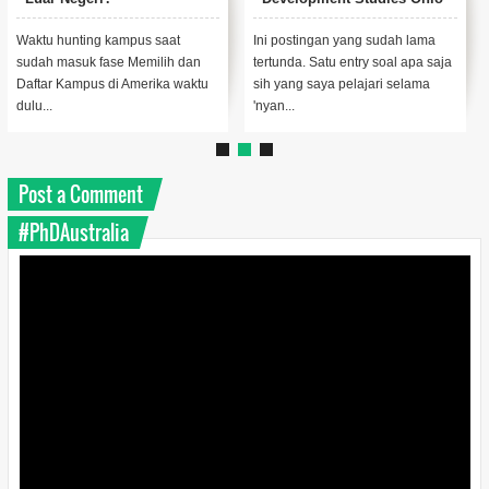
University?
Waktu hunting kampus saat
Ini postingan yang sudah lama
sudah masuk fase Memilih dan
tertunda. Satu entry soal apa saja
Daftar Kampus di Amerika waktu
sih yang saya pelajari selama
dulu...
'nyan...
Post a Comment
#PhDAustralia