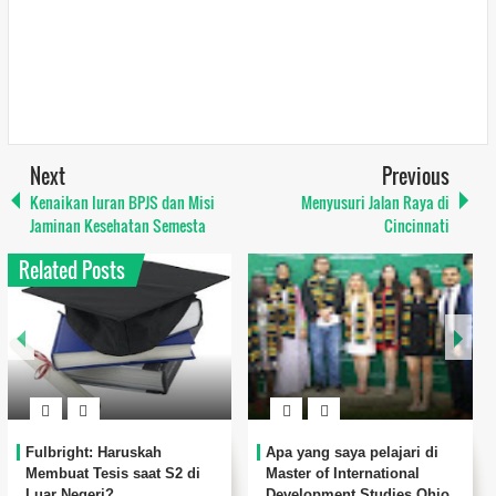
Next
Previous
Kenaikan Iuran BPJS dan Misi
Menyusuri Jalan Raya di
Jaminan Kesehatan Semesta
Cincinnati
Related Posts
Fulbright: Haruskah
Apa yang saya pelajari di
Membuat Tesis saat S2 di
Master of International
Luar Negeri?
Development Studies Ohio