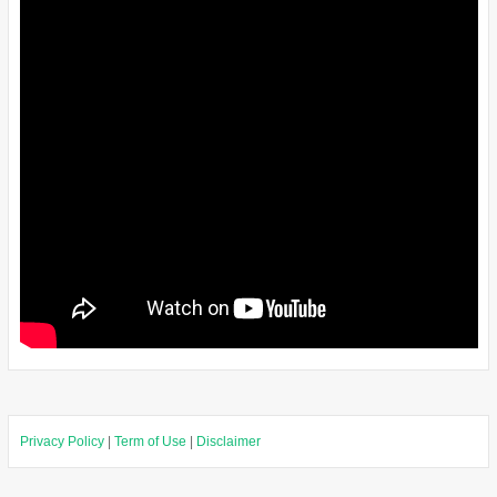
Privacy Policy
|
Term of Use
|
Disclaimer