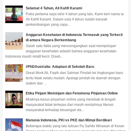
Selamat 4 Tahun, Ali Kahfi Karami
Putra pertama saya lahir 4 tahun yang lalu. Kami beri nama ia
Ali Kahfi Karami. Dalam usia 4 tahun sudah banyak
perkembangan yang capa...
Anggaran Kesehatan di Indonesia Termasuk yang Terkecil
di antara Negara Berkembang
Salah satu fakta yang mencengangkan saat mempelajari
anggaran kesehatan adalah bahwa anggaran kesehatan
Indonesia masih relatif kecil. Diseb...
#PhDAustralia: Adaptasi di Sekolah Baru
Great Work Ali, Faqih dan Salman Pindah ke lingkungan baru
tentu tidak selalu mudah. Apalagi pindah ke daerah dengan
sistem dan ...
Etika Pinjam Meminjam dan Fenomena Pinjaman Online
Mraknya kasus pinjaman online yang merebak di tengah
masyarakat tidak terlepas dari masih rendahnya literasi
masyarakat terhadap keuangan da...
Manusia Indonesia, PKI vs PKE dan Mimpi Berdikari
Beberapa waktu yang lalu tulisan Pa Sarlito Wirawan di Koran