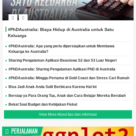
#PhDAustralia: Biaya Hidup di Australia untuk Satu
Keluarga
#PhDAustralia: Apa yang perlu dipersiapkan untuk Membawa
Keluarga ke Australia?
Sharing Pengalaman Aplikasi Beasiswa S2 dan S3 Luar Negeri
#PhDAustralia: Sharing Pengalaman Aplikasi PhD di Australia
#PhDAustralia: Minggu Pertama di Gold Coast dan Stress Cari Rumah
Bisa Jadi Anak Anda Sulit Berbicara Karena Hal Ini
Bersiap ya Para Orang Tua, Anak dan Cara Belajar Mereka Berubah
Bekal Soal Budget dan Kebijakan Fiskal
View More About tips dan informasi
PERJALANAN