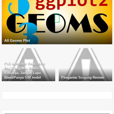
All Geoms Plot
PhD Australia: Satu Saran
Bagi Yang Mau Bawa
Keluarga, Jangan Lupa
Bawa/Punya SIM mobil
Pengantar Scoping Review