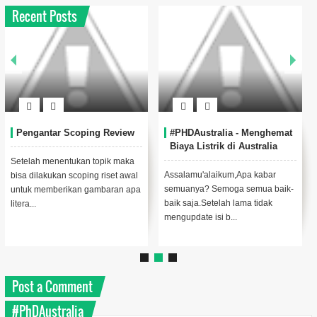
Recent Posts
Pengantar Scoping Review
#PHDAustralia - Menghemat
Biaya Listrik di Australia
Setelah menentukan topik maka
Assalamu'alaikum,Apa kabar
bisa dilakukan scoping riset awal
semuanya? Semoga semua baik-
untuk memberikan gambaran apa
baik saja.Setelah lama tidak
litera...
mengupdate isi b...
Post a Comment
#PhDAustralia