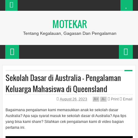
MOTEKAR
Tentang Kegalauan, Gagasan Dan Pengalaman
Sekolah Dasar di Australia - Pengalaman
Keluarga Mahasiswa di Queensland
August 26, 2023
A
+
A
-
Print
Email
Bagaimana pengalaman kami memasukkan anak ke sekolah dasar
Australia? Apa saja syarat masuk ke sekolah dasar di Australia? Apa tips
yang bisa kami share? Silahkan cek pengalaman kami di video bagian
pertama ini.