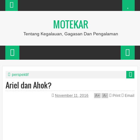
MOTEKAR
Tentang Kegalauan, Gagasan Dan Pengalaman
perspektif
Ariel dan Ahok?
November 11, 2016
A
+
A
-
Print
Email