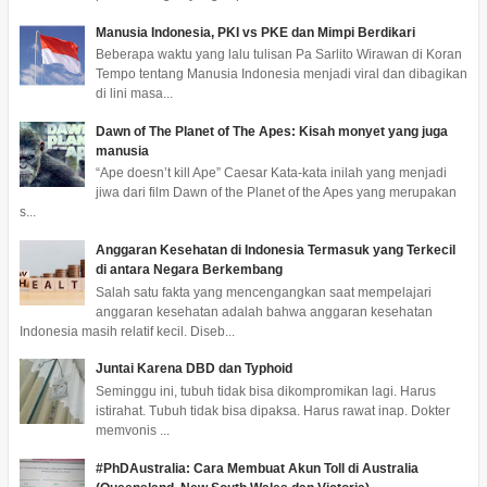
Manusia Indonesia, PKI vs PKE dan Mimpi Berdikari
Beberapa waktu yang lalu tulisan Pa Sarlito Wirawan di Koran
Tempo tentang Manusia Indonesia menjadi viral dan dibagikan
di lini masa...
Dawn of The Planet of The Apes: Kisah monyet yang juga
manusia
“Ape doesn’t kill Ape” Caesar Kata-kata inilah yang menjadi
jiwa dari film Dawn of the Planet of the Apes yang merupakan
s...
Anggaran Kesehatan di Indonesia Termasuk yang Terkecil
di antara Negara Berkembang
Salah satu fakta yang mencengangkan saat mempelajari
anggaran kesehatan adalah bahwa anggaran kesehatan
Indonesia masih relatif kecil. Diseb...
Juntai Karena DBD dan Typhoid
Seminggu ini, tubuh tidak bisa dikompromikan lagi. Harus
istirahat. Tubuh tidak bisa dipaksa. Harus rawat inap. Dokter
memvonis ...
#PhDAustralia: Cara Membuat Akun Toll di Australia