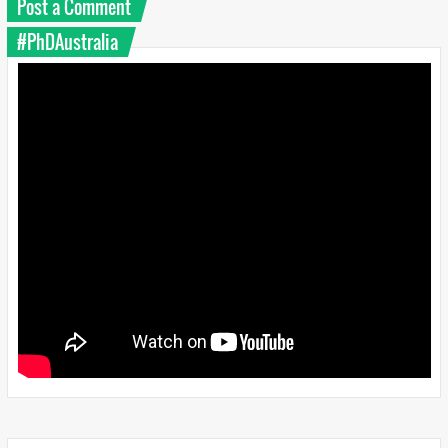
Post a Comment
#PhDAustralia