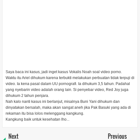
Saya baca ini kasus, jadi inget kasus Vokalis Noah soal video porno.
Waktu itu Ariel dihukum karena terbukti melakukan perbuatan tidak terpuji di
video. Ia kena pasal dalam UU pornografi. Ia dihukum 3,5 tahun. Padahal
yang nyebarin video adalah orang lain. Si penyebar video, Red Joy juga
dihukum 2 tahun penjara.
Nah kalo nanti kasus ini berlanjut, misalnya Buni Yani dihukum dan
dinyatakan bersalah, maka akan sangat aneh jika Pak Basuki yang ada di
rekaman itu bisa lolos melenggang kangkung.
Kangkung baik untuk kesehatan lho...
Next
Previous