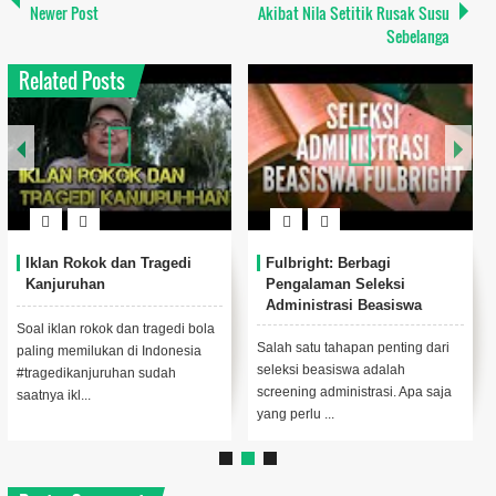
Newer Post
Akibat Nila Setitik Rusak Susu
Sebelanga
Related Posts
Iklan Rokok dan Tragedi
Fulbright: Berbagi
Kanjuruhan
Pengalaman Seleksi
Administrasi Beasiswa
Fulbright
Soal iklan rokok dan tragedi bola
Salah satu tahapan penting dari
paling memilukan di Indonesia
seleksi beasiswa adalah
#tragedikanjuruhan sudah
screening administrasi. Apa saja
saatnya ikl...
yang perlu ...