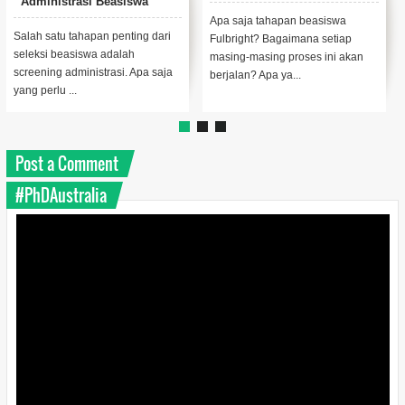
Administrasi Beasiswa
Fulbright
Apa saja tahapan beasiswa
Salah satu tahapan penting dari
Fulbright? Bagaimana setiap
seleksi beasiswa adalah
masing-masing proses ini akan
screening administrasi. Apa saja
berjalan? Apa ya...
yang perlu ...
Post a Comment
#PhDAustralia