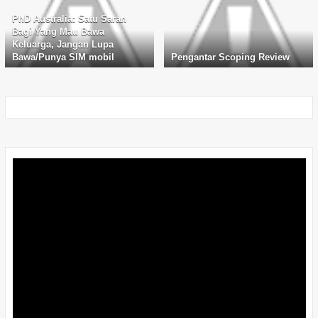
PhD Australia: Satu Saran
Bagi Yang Mau Bawa
Keluarga, Jangan Lupa
Bawa/Punya SIM mobil
Pengantar Scoping Review