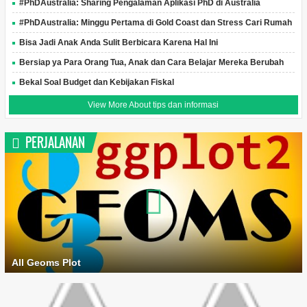
#PhDAustralia: Sharing Pengalaman Aplikasi PhD di Australia
#PhDAustralia: Minggu Pertama di Gold Coast dan Stress Cari Rumah
Bisa Jadi Anak Anda Sulit Berbicara Karena Hal Ini
Bersiap ya Para Orang Tua, Anak dan Cara Belajar Mereka Berubah
Bekal Soal Budget dan Kebijakan Fiskal
View More About tips dan informasi
PERJALANAN
All Geoms Plot