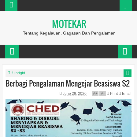
MOTEKAR
Tentang Kegalauan, Gagasan Dan Pengalaman
fulbright
Berbagi Pengalaman Mengejar Beasiswa S2
June 29, 2020
A
+
A
-
Print
Email